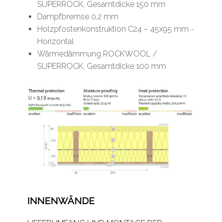
SUPERROCK, Gesamtdicke 150 mm
Dampfbremse 0,2 mm
Holzpfostenkonstruktion C24 – 45x95 mm -
Horizontal
Wärmedämmung ROCKWOOL /
SUPERROCK, Gesamtdicke 100 mm
INNENWÄNDE