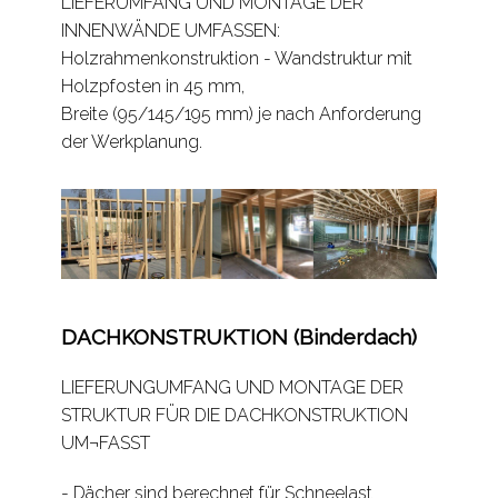
LIEFERUMFANG UND MONTAGE DER
INNENWÄNDE UMFASSEN:
Holzrahmenkonstruktion - Wandstruktur mit
Holzpfosten in 45 mm,
Breite (95/145/195 mm) je nach Anforderung
der Werkplanung.
DACHKONSTRUKTION (Binderdach)
LIEFERUNGUMFANG UND MONTAGE DER
STRUKTUR FÜR DIE DACHKONSTRUKTION
UM¬FASST
- Dächer sind berechnet für Schneelast