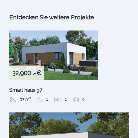
Entdecken Sie weitere Projekte
32,900 .-€
Smart haus 97
97 m²
1
1
0