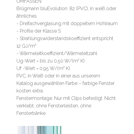
UMFASSEN:
Brügmann bluEvolution: 82 (PVC), in weiß oder
ähnliches
- Dreifachverglasung mit doppeltem Hohlraum
- Profile der Klasse S
- Strahlungswiderstandskoeffizient entspricht
12 GJ/m²
- Wärmeleitkoeffizient/Wärmeleitzahl
Ug-Wert = bis zu 0,50 W/(m² K)
Uf -Wert = 0,95 W/(m² K)
PVC, in Weiß oder in einer aus unserem
Katalog ausgewählten Farbe – farbige Fenster
kosten extra.
Fenstermontage: Nur mit Clips befestigt. Nicht
verklebt, ohne Fensterleisten, ohne
Fensterbänke.