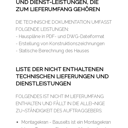
UND DIENST-LEISTUNGEN, DIE
ZUM LIEFERUMFANG GEHÖREN
DIE TECHNISCHE DOKUMENTATION UMFASST
FOLGENDE LEISTUNGEN:
- Hauspläne in PDF- und DWG-Dateiformat
- Erstellung von Konstruktionszeichnungen
- Statische Berechnung des Hauses
LISTE DER NICHT ENTHALTENEN
TECHNISCHEN LIEFERUNGEN UND
DIENSTLEISTUNGEN
FOLGENDES IST NICHT IM LIEFERUMFANG
ENTHALTEN UND FÄLLT IN DIE ALLEI¬NIGE
ZU¬STÄNDIGKEIT DES AUFTRAGGEBERS:
Montagekran - Bauseits ist ein Montagekran