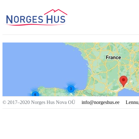
© 2017–2020 Norges Hus Nova OÜ
info@norgeshus.ee
Lennu,